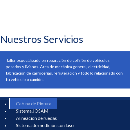
Nuestros Servicios
Taller especializado en reparación de colisión de vehículos
pesados y livianos. Área de mecánica general, electricidad,
fabricación de carrocerías, refrigeración y todo lo relacionado con
tu vehículo o camión.
Cabina de Pintura
Sistema JOSAM
Alineación de ruedas
Sistema de medición con laser