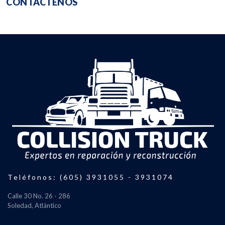
CONTÁCTENOS
Teléfonos: (605) 3931055 - 3931074
Calle 30 No. 26 - 286
Soledad, Atlántico